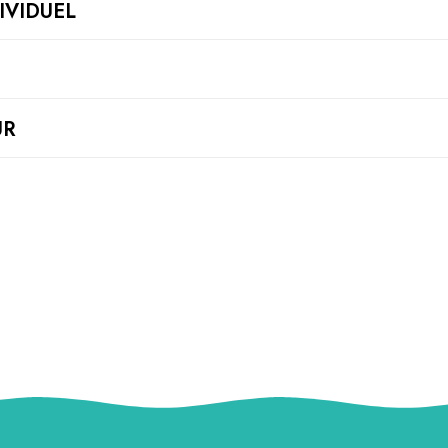
IVIDUEL
UR