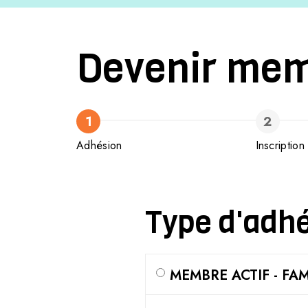
Devenir me
Adhésion
Inscription
Type d'adh
MEMBRE ACTIF - FAM